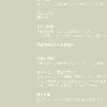
ホームページ内の各プラン詳細ページに記載
支払い方法
現金支払
支払い時期
予約確定後、当日にお支払いください。
（※期限までにお支払いが確認できない場合
商品代金以外の必要料金
なし
引渡し時期
予約当日、ご予約時間にクルーザーにご乗船
キャンセル・返金について
キャンセルはご予約日の[1日前]までにご連絡
それ以降のキャンセルはキャンセル料が発生
（例: ご予約日の7日前まで: 無料 / 3日前まで: 50
販売数量
1回のクルージングに対して定員[2-12名]まで