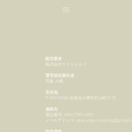
販売業者
株式会社サイトビルド
運営統括責任者
斉藤 大輔
所在地
〒047-0038 北海道小樽市石山町12-13
連絡先
電話番号: 090-7757-4331
メールアドレス:
otaru.bay.cruising@gmail
販売価格