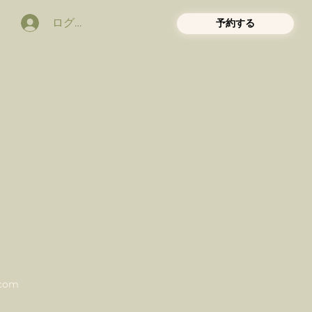
ログイン
予約する
.com