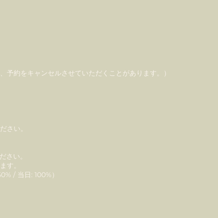
は、予約をキャンセルさせていただくことがあります。）
ください。
ください。
します。
% / 当日: 100%）